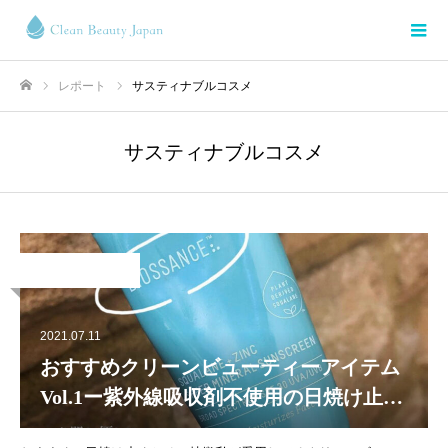
レポート
サスティナブルコスメ
ホーム
サスティナブルコスメ
Beauty
2021.07.11
おすすめクリーンビューティーアイテム
Vol.1ー紫外線吸収剤不使用の日焼け止め
ー