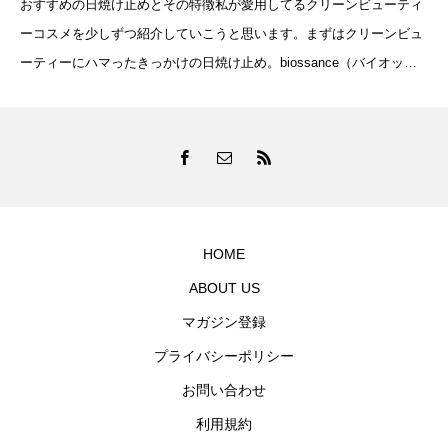
おすすめの日焼け止めとその特徴私が愛用してるクリーンビューティ
ーコスメを少しずつ紹介していこうと思います。まずはクリーンビュ
ーティーにハマったきっかけの日焼け止め。biossance（バイオッサ
ンス）SQUALANE + ZINC SHEER MINERAL S
HOME
ABOUT US
マガジン登録
プライバシーポリシー
お問い合わせ
利用規約