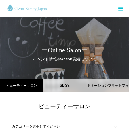
ーOnline Salonー
イベント情報やAction実績について
ビューティーサロン
SDG's
ドネーションプラットフォ
ーム
ビューティーサロン
カテゴリーを選択してください